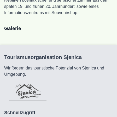
Repliken bosniakischer und serbischer Zimmer aus dem
späten 19. und frühen 20. Jahrhundert, sowie eines
Informationszentrums mit Souvenirshop.
Galerie
Tourismusorganisation Sjenica
Wir fördern das touristische Potenzial von Sjenica und
Umgebung.
Schnellzugriff