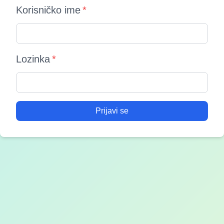
Korisničko ime
*
Lozinka
*
Prijavi se