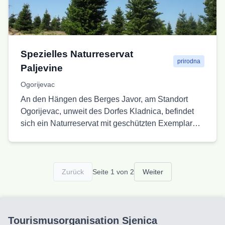
Spezielles Naturreservat
prirodna
Paljevine
Ogorijevac
An den Hängen des Berges Javor, am Standort
Ogorijevac, unweit des Dorfes Kladnica, befindet
sich ein Naturreservat mit geschützten Exemplaren
der Pyramiden-Tanne.
Zurück
Seite 1 von 2
Weiter
Tourismusorganisation Sjenica