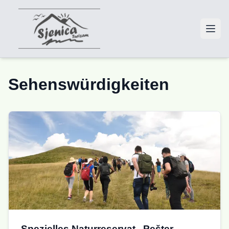
Sehenswürdigkeiten
Spezielles Naturreservat „Pešter-