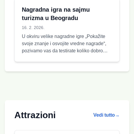
Nagradna igra na sajmu
turizma u Beogradu
16. 2. 2026.
U okviru velike nagradne igre „Pokažite
svoje znanje i osvojite vredne nagrade“,
pozivamo vas da testirate koliko dobro
poznajete prirodne lepote, bog...
Attrazioni
Vedi tutto
→