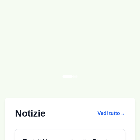
Notizie
Vedi tutto
→