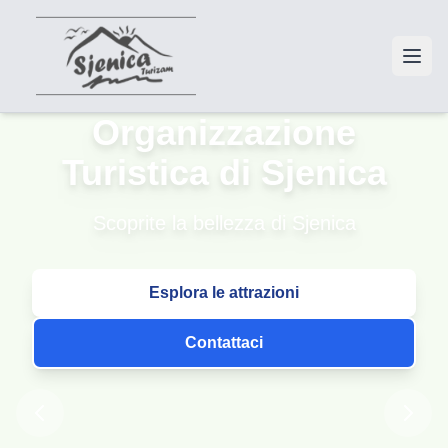
Organizzazione
Turistica di Sjenica
Scoprite la bellezza di Sjenica
Esplora le attrazioni
Contattaci