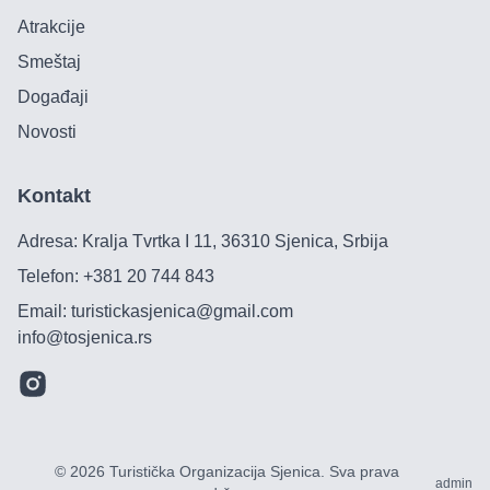
Atrakcije
Smeštaj
Događaji
Novosti
Kontakt
Adresa: Kralja Tvrtka I 11, 36310 Sjenica, Srbija
Telefon:
+381 20 744 843
Email:
turistickasjenica@gmail.com
info@tosjenica.rs
©
2026
Turistička Organizacija Sjenica
.
Sva prava
admin