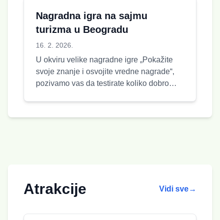
Nagradna igra na sajmu
turizma u Beogradu
16. 2. 2026.
U okviru velike nagradne igre „Pokažite
svoje znanje i osvojite vredne nagrade“,
pozivamo vas da testirate koliko dobro
poznajete prirodne lepote, bog...
Atrakcije
Vidi sve
→