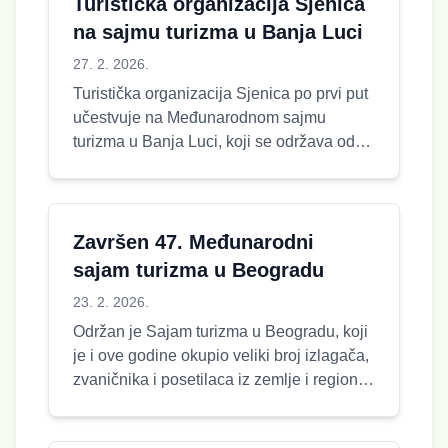
Turistička organizacija Sjenica
na sajmu turizma u Banja Luci
27. 2. 2026.
Turistička organizacija Sjenica po prvi put
učestvuje na Međunarodnom sajmu
turizma u Banja Luci, koji se održava od
27. februara do 1. marta 2026. g...
Završen 47. Međunarodni
sajam turizma u Beogradu
23. 2. 2026.
Održan je Sajam turizma u Beogradu, koji
je i ove godine okupio veliki broj izlagača,
zvaničnika i posetilaca iz zemlje i regiona.
Među mnogobrojnim p...