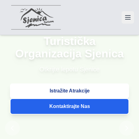
Turistička
Organizacija Sjenica
Otkrijte lepotu Sjenice
Istražite Atrakcije
Kontaktirajte Nas