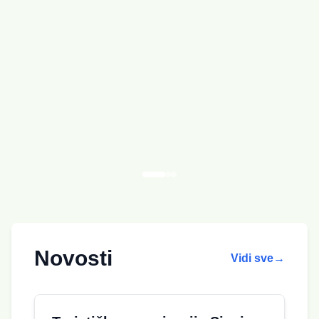
Novosti
Vidi sve
→