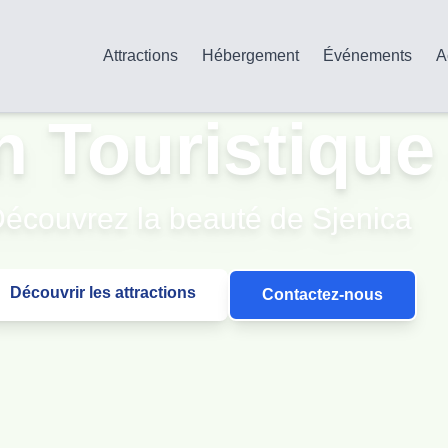
Attractions
Hébergement
Événements
A
n Touristique
écouvrez la beauté de Sjenica
Découvrir les attractions
Contactez-nous