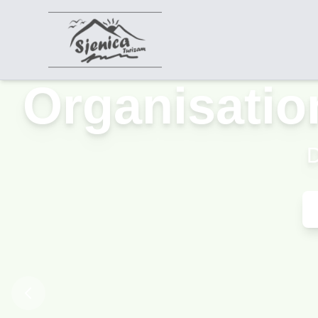
Organisatio
D