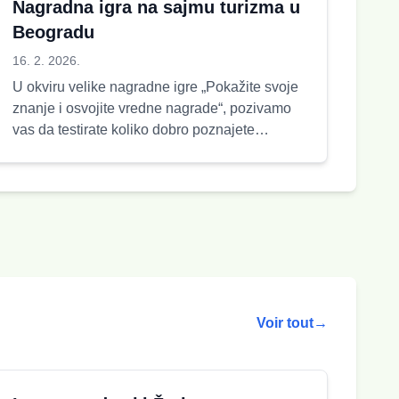
Nagradna igra na sajmu turizma u
Beogradu
16. 2. 2026.
U okviru velike nagradne igre „Pokažite svoje
znanje i osvojite vredne nagrade“, pozivamo
vas da testirate koliko dobro poznajete
prirodne lepote, bog...
Voir tout
→