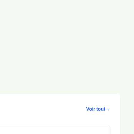
Voir tout
→