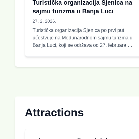
Turistička organizacija Sjenica na
sajmu turizma u Banja Luci
27. 2. 2026.
Turistička organizacija Sjenica po prvi put
učestvuje na Međunarodnom sajmu turizma u
Banja Luci, koji se održava od 27. februara do
1. marta 2026. g...
Attractions