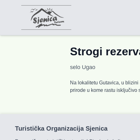
Strogi rezerv
selo Ugao
Na lokalitetu Gutavica, u blizin
prirode u kome rastu isključivo s
Turistička Organizacija Sjenica