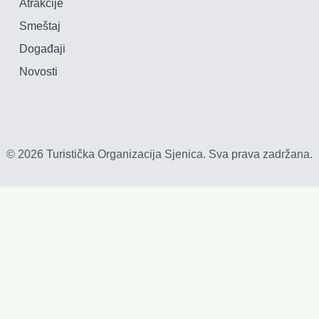
Atrakcije
Smeštaj
Događaji
Novosti
©
2026
Turistička Organizacija Sjenica
.
Sva prava zadržana.