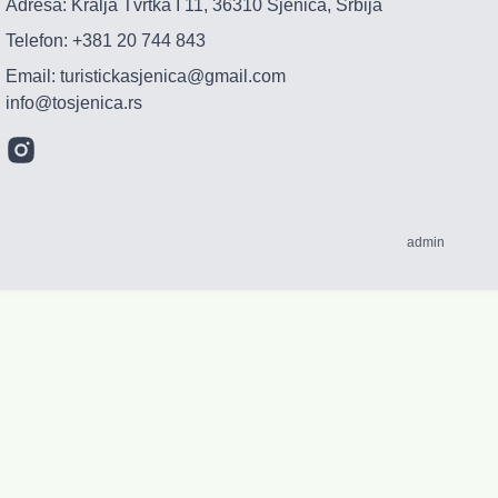
Adresa: Kralja Tvrtka I 11, 36310 Sjenica, Srbija
Telefon:
+381 20 744 843
Email:
turistickasjenica@gmail.com
info@tosjenica.rs
admin