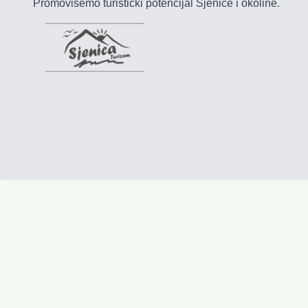
Promovišemo turistički potencijal Sjenice i okoline.