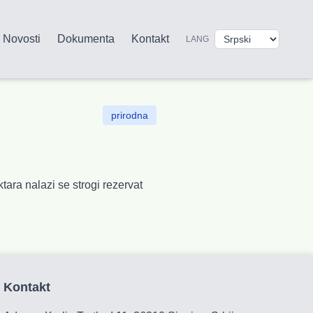
Novosti
Dokumenta
Kontakt
LANG
prirodna
tara nalazi se strogi rezervat
Kontakt