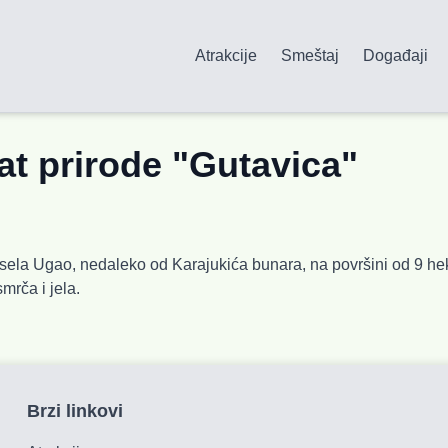
Atrakcije
Smeštaj
Događaji
at prirode "Gutavica"
i sela Ugao, nedaleko od Karajukića bunara, na površini od 9 hek
mrča i jela.
Brzi linkovi