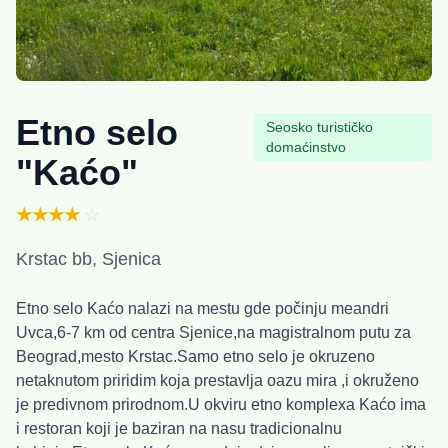
Etno selo
Seosko turističko
domaćinstvo
"Kaćo"
★★★★
☆
Krstac bb, Sjenica
Etno selo Kaćo nalazi na mestu gde počinju meandri
Uvca,6-7 km od centra Sjenice,na magistralnom putu za
Beograd,mesto Krstac.Samo etno selo je okruzeno
netaknutom priridim koja prestavlja oazu mira ,i okruženo
je predivnom prirodnom.U okviru etno komplexa Kaćo ima
i restoran koji je baziran na nasu tradicionalnu