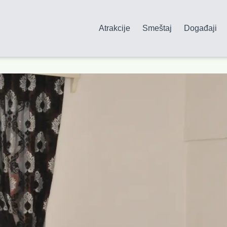
Atrakcije
Smeštaj
Događaji