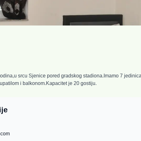
godina,u srcu Sjenice pored gradskog stadiona.Imamo 7 jedinica
patilom i balkonom.Kapacitet je 20 gostiju.
ije
.com