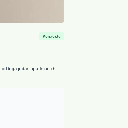
Konačište
 od toga jedan apartman i 6