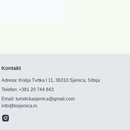
Kontakt
Adresa: Kralja Tvrtka I 11, 36310 Sjenica, Srbija
Telefon:
+381 20 744 843
Email:
turistickasjenica@gmail.com
info@tosjenica.rs