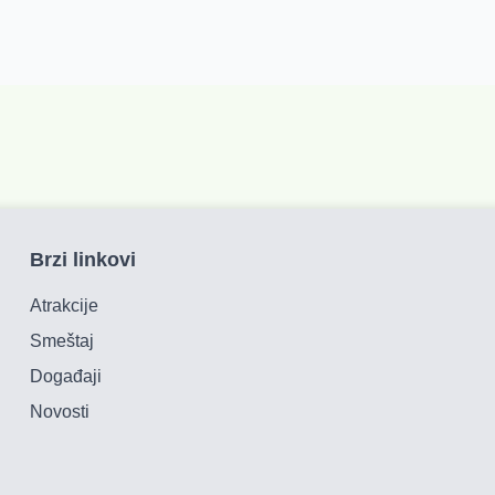
Brzi linkovi
Atrakcije
Smeštaj
Događaji
Novosti