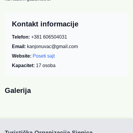
Kontakt informacije
Telefon:
+381 606504031
Email:
kanjonuvac@gmail.com
Website:
Poseti sajt
Kapacitet:
17
osoba
Galerija
Turistička Organizacija Sjenica