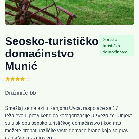
Seosko-turističko
Seosko
turističko
domaćinstvo
domaćinstvo
Munić
★★★★
☆
Družiniće bb
Smeštaj se nalazi u Kanjonu Uvca, raspolaže sa 17
ležajeva u pet vikendica kategorizacije 3 zvezdice. Objekti
su u sklopu seosko turističkog domaćinstvo i kod nas
možete probati različite vrste domaće hrane koja se pravi