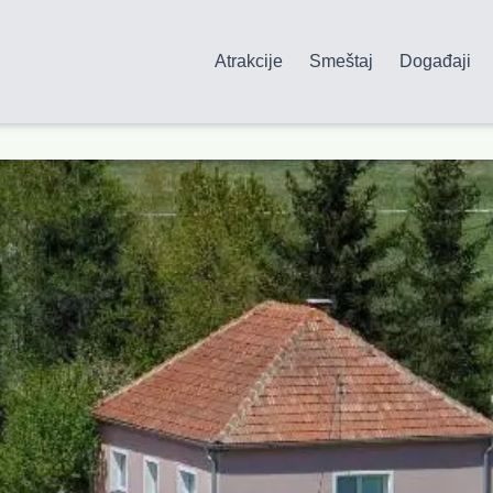
Atrakcije
Smeštaj
Događaji