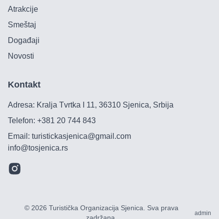
Atrakcije
Smeštaj
Događaji
Novosti
Kontakt
Adresa: Kralja Tvrtka I 11, 36310 Sjenica, Srbija
Telefon:
+381 20 744 843
Email:
turistickasjenica@gmail.com
info@tosjenica.rs
©
2026
Turistička Organizacija Sjenica
.
Sva prava
admin
zadržana.