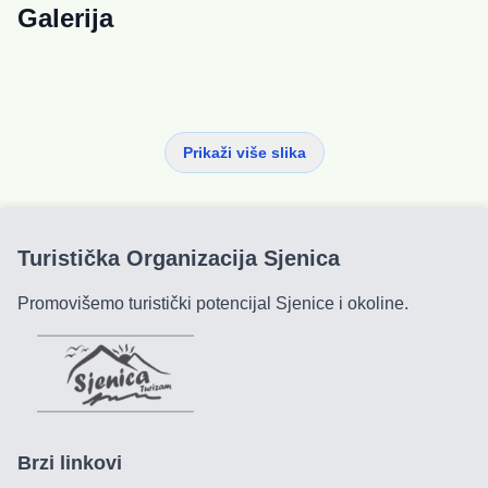
Galerija
Prikaži više slika
Turistička Organizacija Sjenica
Promovišemo turistički potencijal Sjenice i okoline.
Brzi linkovi