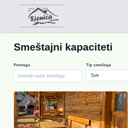
Smeštajni kapaciteti
Pretraga
Tip smeštaja