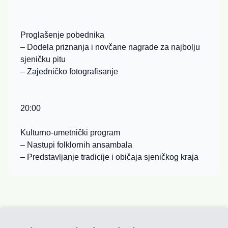
Proglašenje pobednika
– Dodela priznanja i novčane nagrade za najbolju
sjeničku pitu
– Zajedničko fotografisanje
20:00
Kulturno-umetnički program
– Nastupi folklornih ansambala