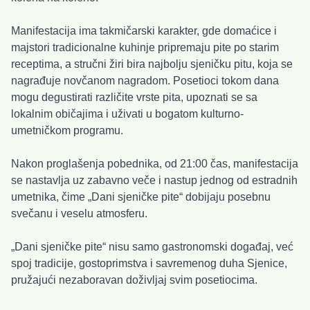
Manifestacija ima takmičarski karakter, gde domaćice i
majstori tradicionalne kuhinje pripremaju pite po starim
receptima, a stručni žiri bira najbolju sjeničku pitu, koja se
nagrađuje novčanom nagradom. Posetioci tokom dana
mogu degustirati različite vrste pita, upoznati se sa
lokalnim običajima i uživati u bogatom kulturno-
umetničkom programu.
Nakon proglašenja pobednika, od 21:00 čas, manifestacija
se nastavlja uz zabavno veče i nastup jednog od estradnih
umetnika, čime „Dani sjeničke pite“ dobijaju posebnu
svečanu i veselu atmosferu.
„Dani sjeničke pite“ nisu samo gastronomski događaj, već
spoj tradicije, gostoprimstva i savremenog duha Sjenice,
pružajući nezaboravan doživljaj svim posetiocima.